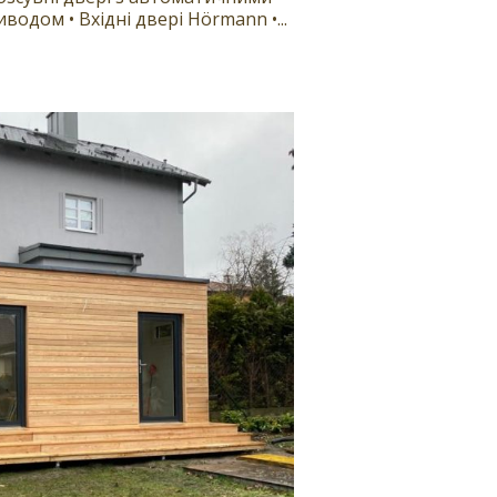
дом • Вхідні двері Hörmann •...