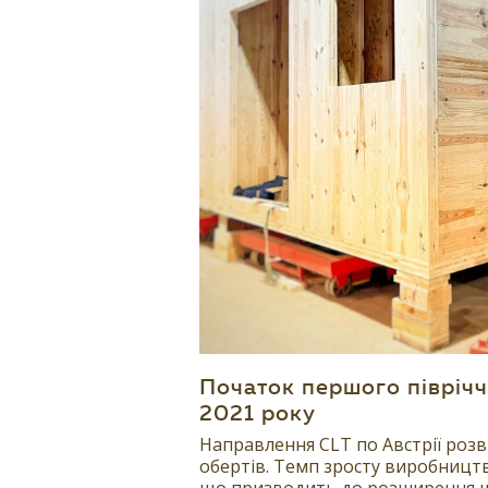
Початок першого півріч
2021 року
Направлення CLT по Австрії розв
обертів. Темп зросту виробництв