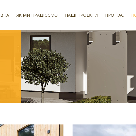
ОВНА
ЯК МИ ПРАЦЮЄМО
НАШІ ПРОЕКТИ
ПРО НАС
Н