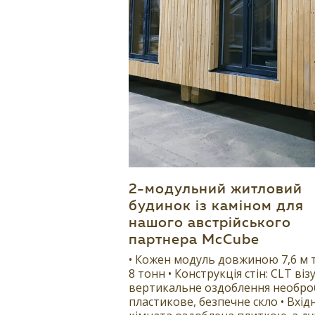
2-модульний житловий
будинок із каміном для
нашого австрійського
партнера McCube
• Кожен модуль довжиною 7,6 м 
8 тонн • Конструкція стін: CLT віз
вертикальне оздоблення необро
пластикове, безпечне скло • Вхід