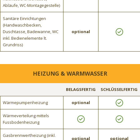
Abläufe, WC-Montagegestelle)
Sanitäre Einrichtungen
(Handwaschbecken,
Duschtasse, Badewanne, WC
optional
inkl. Bedienelemente lt.
Grundriss)
HEIZUNG & WARMWASSER
BELAGSFERTIG
SCHLÜSSELFERTIG
Wärmepumpenheizung
optional
Wärmeverteilung mittels
Fussbodenheizung
Gasbrennwertheizung (inkl.
optional
optional