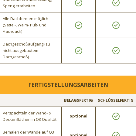
Spenglerarbeiten
Alle Dachformen möglich
(Sattel-, Walm- Pult- und
Flachdach)
Dachgeschoßaufgang (zu
nicht ausgebautem
Dachgeschoß)
FERTIGSTELLUNGSARBEITEN
BELAGSFERTIG
SCHLÜSSELFERTIG
Verspachteln der Wand- &
optional
Deckenflächen in Q3 Qualität
Bemalen der Wände auf Q3
optional