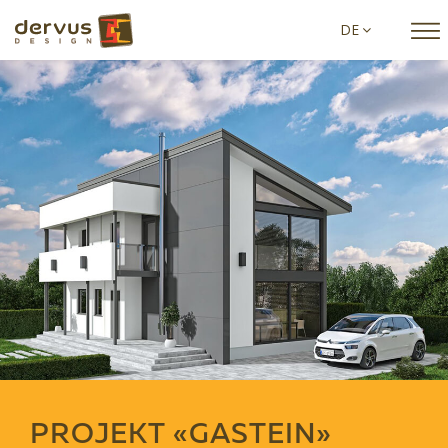
DE
PROJEKT «GASTEIN»