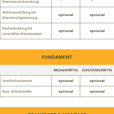
Warmwasserbereitung)
Wohnraumlüftung mit
optional
optional
Wärmerückgewinnung
Flächenkühlung mit
optional
optional
reversibler Wärmepumpe
FUNDAMENT
BELAGSFERTIG
SCHLÜSSELFERTIG
Streifenfundament
optional
optional
Nutz- & Wohnkeller
optional
optional