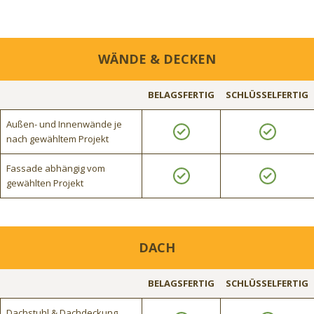
WÄNDE & DECKEN
BELAGSFERTIG
SCHLÜSSELFERTIG
Außen- und Innenwände je
nach gewähltem Projekt
Fassade abhängig vom
gewählten Projekt
DACH
BELAGSFERTIG
SCHLÜSSELFERTIG
Dachstuhl & Dachdeckung,