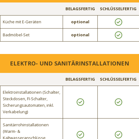
BELAGSFERTIG
SCHLÜSSELFERTIG
Küche mit E-Geräten
optional
Badmöbel-Set
optional
ELEKTRO- UND SANITÄRINSTALLATIONEN
BELAGSFERTIG
SCHLÜSSELFERTIG
Elektroinstallationen (Schalter,
Steckdosen, FI-Schalter,
Sicherungsautomaten, inkl.
Verkabelung)
Sanitärrohinstallationen
(Warm- &
Kaltwasseranschlüsse,