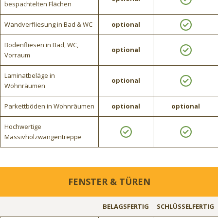
bespachtelten Flächen
Wandverfliesung in Bad & WC
optional
Bodenfliesen in Bad, WC,
optional
Vorraum
Laminatbeläge in
optional
Wohnräumen
Parkettböden in Wohnräumen
optional
optional
Hochwertige
Massivholzwangentreppe
FENSTER & TÜREN
BELAGSFERTIG
SCHLÜSSELFERTIG