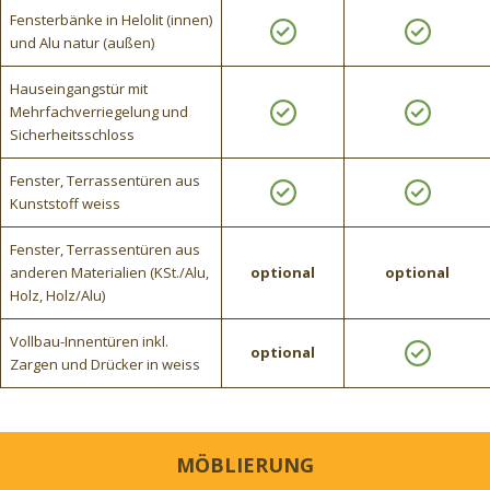
Fensterbänke in Helolit (innen)
und Alu natur (außen)
Hauseingangstür mit
Mehrfachverriegelung und
Sicherheitsschloss
Fenster, Terrassentüren aus
Kunststoff weiss
Fenster, Terrassentüren aus
anderen Materialien (KSt./Alu,
optional
optional
Holz, Holz/Alu)
Vollbau-Innentüren inkl.
optional
Zargen und Drücker in weiss
MÖBLIERUNG